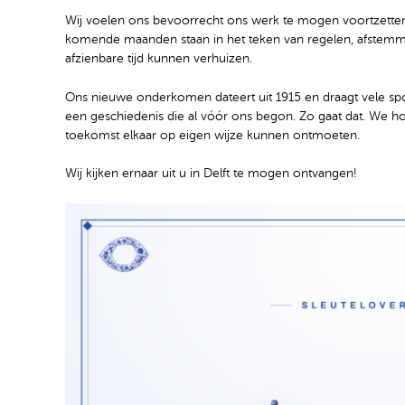
Wij voelen ons bevoorrecht ons werk te mogen voortzetten
komende maanden staan in het teken van regelen, afstemmen
afzienbare tijd kunnen verhuizen.
Ons nieuwe onderkomen dateert uit 1915 en draagt vele s
een geschiedenis die al vóór ons begon. Zo gaat dat. We
toekomst elkaar op eigen wijze kunnen ontmoeten.
Wij kijken ernaar uit u in Delft te mogen ontvangen!