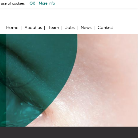
 use of cookies.
OK
More Info
Home
About us
Team
Jobs
News
Contact