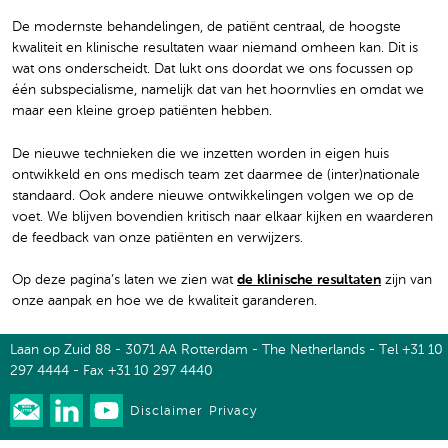
De modernste behandelingen, de patiënt centraal, de hoogste
kwaliteit en klinische resultaten waar niemand omheen kan. Dit is
wat ons onderscheidt. Dat lukt ons doordat we ons focussen op
één subspecialisme, namelijk dat van het hoornvlies en omdat we
maar een kleine groep patiënten hebben.
De nieuwe technieken die we inzetten worden in eigen huis
ontwikkeld en ons medisch team zet daarmee de (inter)nationale
standaard. Ook andere nieuwe ontwikkelingen volgen we op de
voet. We blijven bovendien kritisch naar elkaar kijken en waarderen
de feedback van onze patiënten en verwijzers.
Op deze pagina’s laten we zien wat
de klinische resultaten
zijn van
onze aanpak en hoe we de kwaliteit garanderen.
Laan op Zuid 88 - 3071 AA Rotterdam - The Netherlands - Tel +31 10
297 4444 - Fax +31 10 297 4440
Disclaimer
Privacy