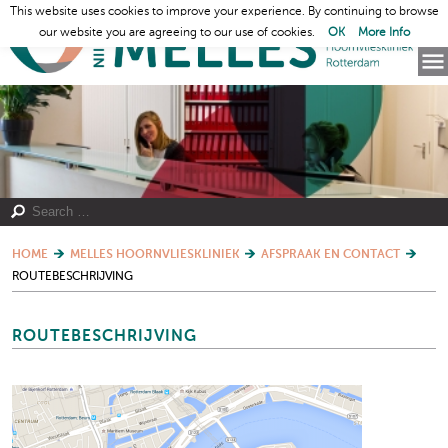
This website uses cookies to improve your experience. By continuing to browse
our website you are agreeing to our use of cookies.
OK
More Info
HOME
MELLES HOORNVLIESKLINIEK
AFSPRAAK EN CONTACT
ROUTEBESCHRIJVING
ROUTEBESCHRIJVING