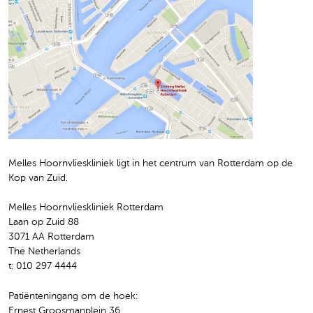
Melles Hoornvlieskliniek ligt in het centrum van Rotterdam op de
Kop van Zuid.
Melles Hoornvlieskliniek Rotterdam
Laan op Zuid 88
3071 AA Rotterdam
The Netherlands
t: 010 297 4444
Patiënteningang om de hoek:
Ernest Groosmanplein 36