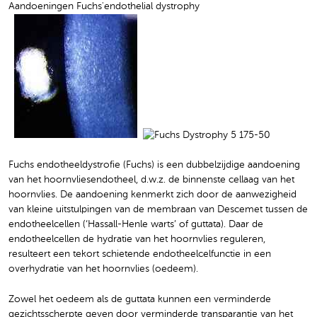
Fuchs endotheeldystrofie (Fuchs) is een dubbelzijdige aandoening
van het hoornvliesendotheel, d.w.z. de binnenste cellaag van het
hoornvlies. De aandoening kenmerkt zich door de aanwezigheid
van kleine uitstulpingen van de membraan van Descemet tussen de
endotheelcellen (‘Hassall-Henle warts’ of guttata). Daar de
endotheelcellen de hydratie van het hoornvlies reguleren,
resulteert een tekort schietende endotheelcelfunctie in een
overhydratie van het hoornvlies (oedeem).
Zowel het oedeem als de guttata kunnen een verminderde
gezichtsscherpte geven door verminderde transparantie van het