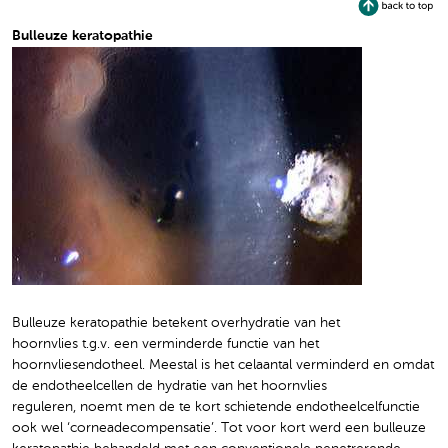
Bulleuze keratopathie
Bulleuze keratopathie betekent overhydratie van het
hoornvlies t.g.v. een verminderde functie van het
hoornvliesendotheel. Meestal is het celaantal verminderd en omdat
de endotheelcellen de hydratie van het hoornvlies
reguleren, noemt men de te kort schietende endotheelcelfunctie
ook wel ‘corneadecompensatie’. Tot voor kort werd een bulleuze