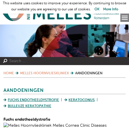
This website uses cookies to improve your experience. By continuing to browse
our website you are agreeing to our use of cookies.
OK
More Info
HOME
MELLES HOORNVLIESKLINIEK
AANDOENINGEN
AANDOENINGEN
FUCHS ENDOTHEELDYSTROFIE
KERATOCONUS
BULLEUZE KERATOPATHIE
Fuchs endotheeldystrofie