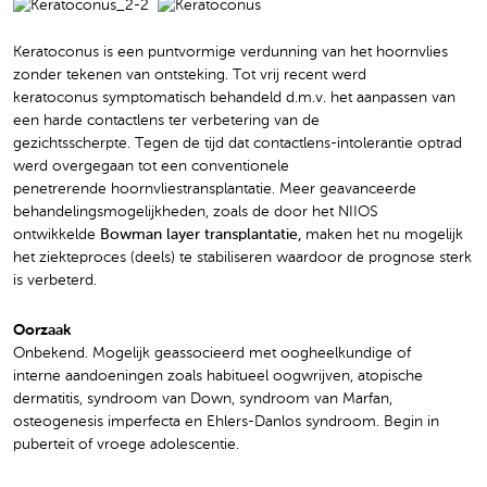
Keratoconus is een puntvormige verdunning van het hoornvlies
zonder tekenen van ontsteking. Tot vrij recent werd
keratoconus symptomatisch behandeld d.m.v. het aanpassen van
een harde contactlens ter verbetering van de
gezichtsscherpte. Tegen de tijd dat contactlens-intolerantie optrad
werd overgegaan tot een conventionele
penetrerende hoornvliestransplantatie. Meer geavanceerde
behandelingsmogelijkheden, zoals de door het NIIOS
ontwikkelde
Bowman layer transplantatie,
maken het nu mogelijk
het ziekteproces (deels) te stabiliseren waardoor de prognose sterk
is verbeterd.
Oorzaak
Onbekend. Mogelijk geassocieerd met oogheelkundige of
interne aandoeningen zoals habitueel oogwrijven, atopische
dermatitis, syndroom van Down, syndroom van Marfan,
osteogenesis imperfecta en Ehlers-Danlos syndroom. Begin in
puberteit of vroege adolescentie.