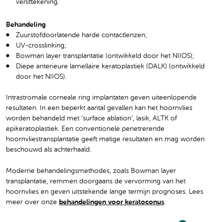
verlittekening.
Behandeling
Zuurstofdoorlatende harde contactlenzen;
UV-crosslinking;
Bowman layer transplantatie (ontwikkeld door het NIIOS);
Diepe anterieure lamellaire keratoplastiek (DALK) (ontwikkeld
door het NIIOS).
Intrastromale corneale ring implantaten geven uiteenlopende
resultaten. In een beperkt aantal gevallen kan het hoornvlies
worden behandeld met ‘surface ablation’, lasik, ALTK of
epikeratoplastiek. Een conventionele penetrerende
hoornvliestransplantatie geeft matige resultaten en mag worden
beschouwd als achterhaald.
Moderne behandelingsmethodes, zoals Bowman layer
transplantatie, remmen doorgaans de vervorming van het
hoornvlies en geven uitstekende lange termijn prognoses. Lees
meer over onze
behandelingen voor keratoconus
.