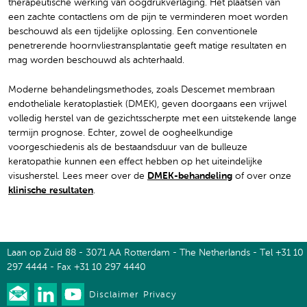
therapeutische werking van oogdrukverlaging. Het plaatsen van
een zachte contactlens om de pijn te verminderen moet worden
beschouwd als een tijdelijke oplossing. Een conventionele
penetrerende hoornvliestransplantatie geeft matige resultaten en
mag worden beschouwd als achterhaald.
Moderne behandelingsmethodes, zoals Descemet membraan
endotheliale keratoplastiek (DMEK), geven doorgaans een vrijwel
volledig herstel van de gezichtsscherpte met een uitstekende lange
termijn prognose. Echter, zowel de oogheelkundige
voorgeschiedenis als de bestaandsduur van de bulleuze
keratopathie kunnen een effect hebben op het uiteindelijke
visusherstel. Lees meer over de
DMEK-behandeling
of over onze
klinische resultaten
.
Laan op Zuid 88 - 3071 AA Rotterdam - The Netherlands - Tel +31 10
297 4444 - Fax +31 10 297 4440
Disclaimer
Privacy