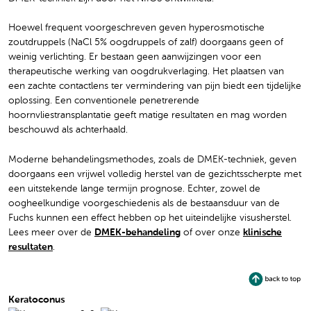
Hoewel frequent voorgeschreven geven hyperosmotische
zoutdruppels (NaCl 5% oogdruppels of zalf) doorgaans geen of
weinig verlichting. Er bestaan geen aanwijzingen voor een
therapeutische werking van oogdrukverlaging. Het plaatsen van
een zachte contactlens ter vermindering van pijn biedt een tijdelijke
oplossing. Een conventionele penetrerende
hoornvliestransplantatie geeft matige resultaten en mag worden
beschouwd als achterhaald.
Moderne behandelingsmethodes, zoals de DMEK-techniek, geven
doorgaans een vrijwel volledig herstel van de gezichtsscherpte met
een uitstekende lange termijn prognose. Echter, zowel de
oogheelkundige voorgeschiedenis als de bestaansduur van de
Fuchs kunnen een effect hebben op het uiteindelijke visusherstel.
Lees meer over de
DMEK-behandeling
of over onze
klinische
resultaten
.
Keratoconus