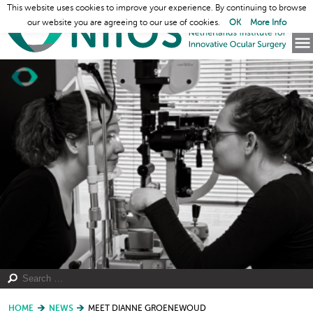
This website uses cookies to improve your experience. By continuing to browse
our website you are agreeing to our use of cookies.
OK
More Info
HOME
NEWS
MEET DIANNE GROENEWOUD