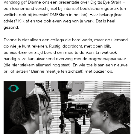
Vandaag gaf Dianne ons een presentatie over Digital Eye Strain –
een toenemend verschijnsel bij intensief beeldschermgebruik (en
wellicht ook bij intensief DMEKken in het lab). Haar belangrijkste
advies? Kijk af en toe ook even weg van je werk. Dat is heel
gezond.
Dianne is niet alleen een collega die hard werkt, maar ook iemand
op wie je kunt rekenen. Rustig, doordacht, met open blik,
benaderbaar en altijd bereid om mee te denken. En wat ook
handig is: ze kan uitstekend overweg met de oogmeetapparatuur
(die hier stiekem allemaal nog staat). En wie toe is aan een nieuwe
bril of lenzen? Dianne meet je (en zichzelf) met plezier op.